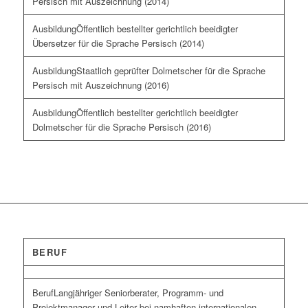
Persisch mit Auszeichnung (2014)
Öffentlich bestellter gerichtlich beeidigter
Übersetzer für die Sprache Persisch (2014)
Staatlich geprüfter Dolmetscher für die Sprache
Persisch mit Auszeichnung (2016)
Öffentlich bestellter gerichtlich beeidigter
Dolmetscher für die Sprache Persisch (2016)
BERUF
Langjähriger Seniorberater, Programm- und
Projektmanager und Leiter bei namhaften internationalen